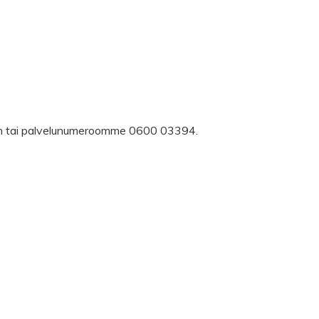
toon tai palvelunumeroomme 0600 03394.