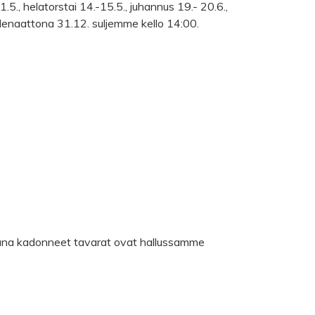
.5., helatorstai 14.-15.5., juhannus 19.- 20.6.,
denaattona 31.12. suljemme kello 14:00.
kana kadonneet tavarat ovat hallussamme