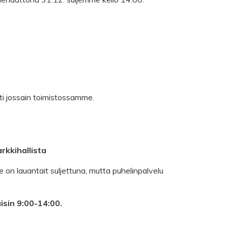
ti jossain toimistossamme.
kkihallista
n lauantait suljettuna, mutta puhelinpalvelu
isin 9:00-14:00.