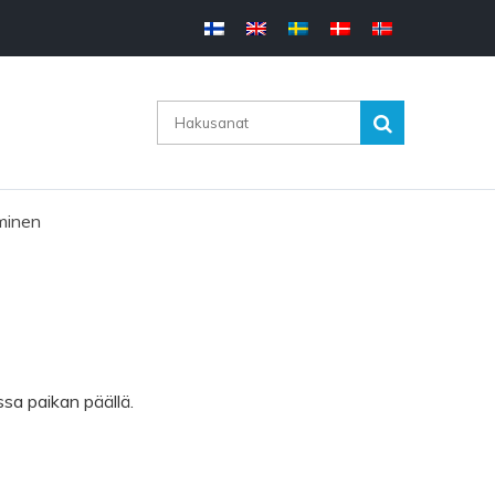
minen
sa paikan päällä.