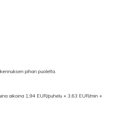
rakennuksen pihan puolelta.
ina aikoina 1,94 EUR/puhelu + 3,63 EUR/min +