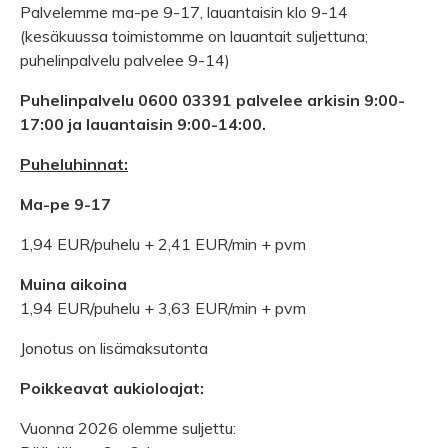
Palvelemme ma-pe 9-17, lauantaisin klo 9-14
(kesäkuussa toimistomme on lauantait suljettuna;
puhelinpalvelu palvelee 9-14)
Puhelinpalvelu 0600 03391 palvelee arkisin 9:00-
17:00 ja lauantaisin 9:00-14:00.
Puheluhinnat:
Ma-pe 9-17
1,94 EUR/puhelu + 2,41 EUR/min + pvm
Muina aikoina
1,94 EUR/puhelu + 3,63 EUR/min + pvm
Jonotus on lisämaksutonta
Poikkeavat aukioloajat:
Vuonna 2026 olemme suljettu: